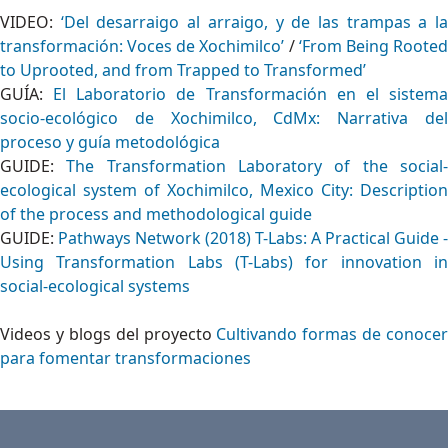
VIDEO:
‘Del desarraigo al arraigo, y de las trampas a l
transformación: Voces de Xochimilco’
/
‘From Being Roote
to Uprooted, and from Trapped to Transformed’
GUÍA:
El Laboratorio de Transformación en el sistem
socio-ecológico de Xochimilco, CdMx: Narrativa del
proceso y guía metodológica
GUIDE:
The Transformation Laboratory of the social
ecological system of Xochimilco, Mexico City: Description
of the process and methodological guide
GUIDE:
Pathways Network (2018) T-Labs: A Practical Guide -
Using Transformation Labs (T-Labs) for innovation in
social-ecological systems
Videos y blogs del proyecto
Cultivando formas de conocer
para fomentar transformaciones