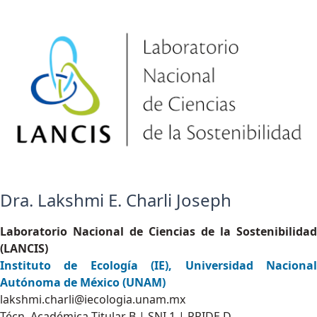
Dra. Lakshmi E. Charli Joseph
Laboratorio Nacional de Ciencias de la Sostenibilidad
(LANCIS)
Instituto de Ecología (IE), Universidad Nacional
Autónoma de México (UNAM)
lakshmi.charli@iecologia.unam.mx
Técn. Académica Titular B | SNI 1 | PRIDE D