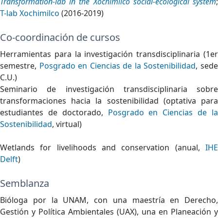
Transformation-lab in the Xochimilco social-ecological system
;
T-lab Xochimilco
(2016-2019)
Co-coordinación de cursos
Herramientas para la investigación transdisciplinaria (1er
semestre,
Posgrado en Ciencias de la Sostenibilidad
, sed
C.U.)
Seminario de investigación transdisciplinaria sobre
transformaciones hacia la sostenibilidad (optativa para
estudiantes de doctorado,
Posgrado en Ciencias de l
Sostenibilidad
, virtual)
Wetlands for livelihoods and conservation (anual,
IHE
Delft
)
Semblanza
Bióloga por la UNAM, con una maestría en Derecho,
Gestión y Política Ambientales (UAX), una en Planeación y